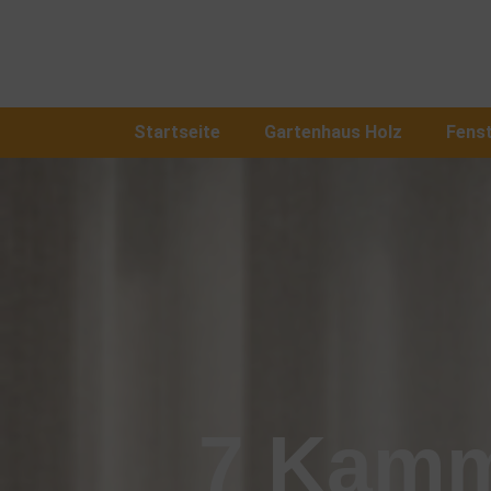
Startseite
Gartenhaus Holz
Fens
7 Kamm