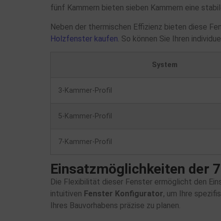
fünf Kammern bieten sieben Kammern eine stabile
Neben der thermischen Effizienz bieten diese Fens
Holzfenster kaufen
. So können Sie Ihren individ
System
3-Kammer-Profil
5-Kammer-Profil
7-Kammer-Profil
Einsatzmöglichkeiten der 
Die Flexibilität dieser Fenster ermöglicht den E
intuitiven
Fenster Konfigurator
, um Ihre spezif
Ihres Bauvorhabens präzise zu planen.