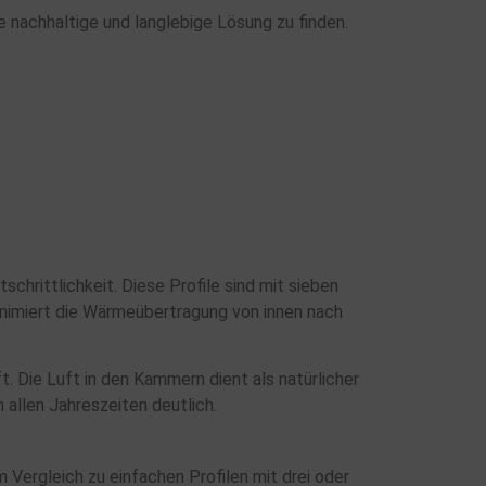
e nachhaltige und langlebige Lösung zu finden.
rittlichkeit. Diese Profile sind mit sieben
inimiert die Wärmeübertragung von innen nach
. Die Luft in den Kammern dient als natürlicher
 allen Jahreszeiten deutlich.
m Vergleich zu einfachen Profilen mit drei oder