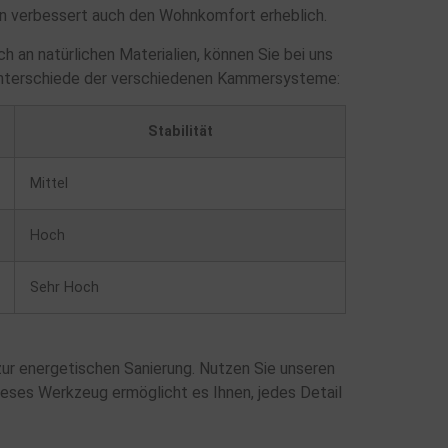
ern verbessert auch den Wohnkomfort erheblich.
h an natürlichen Materialien, können Sie bei uns
ie Unterschiede der verschiedenen Kammersysteme:
Stabilität
Mittel
Hoch
Sehr Hoch
zur energetischen Sanierung. Nutzen Sie unseren
ieses Werkzeug ermöglicht es Ihnen, jedes Detail