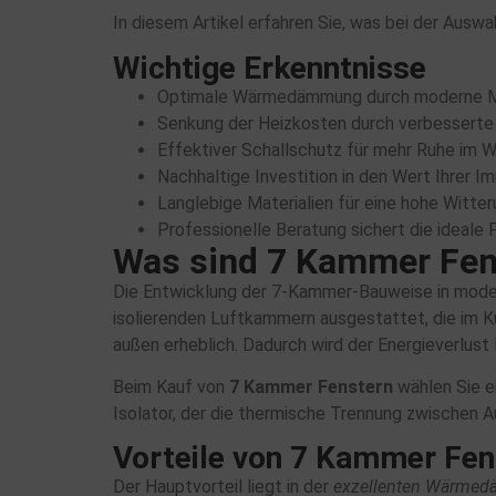
In diesem Artikel erfahren Sie, was bei der Auswa
Wichtige Erkenntnisse
Optimale Wärmedämmung durch moderne 
Senkung der Heizkosten durch verbesserte E
Effektiver Schallschutz für mehr Ruhe im 
Nachhaltige Investition in den Wert Ihrer Im
Langlebige Materialien für eine hohe Witte
Professionelle Beratung sichert die ideale
Was sind 7 Kammer Fen
Die Entwicklung der 7-Kammer-Bauweise in modern
isolierenden Luftkammern ausgestattet, die im Ku
außen erheblich. Dadurch wird der Energieverlust 
Beim Kauf von
7 Kammer Fenstern
wählen Sie ei
Isolator, der die thermische Trennung zwischen A
Vorteile von 7 Kammer Fen
Der Hauptvorteil liegt in der
exzellenten Wärme