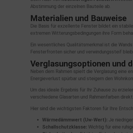
Abstimmung der einzelnen Bauteile ab.
Materialien und Bauweise
Die Basis für exzellente Fenster bildet ein stabi
extremen Witterungsbedingungen ihre Form beha
Ein wesentliches Qualitätsmerkmal ist die Wands
Fensterfronten sicher und verwindungssteif bleib
Verglasungsoptionen und 
Neben dem Rahmen spielt die Verglasung eine en
Energieverlust spürbar und steigern den Wohnko
Um das ideale Ergebnis für Ihr Zuhause zu erziele
verschiedene Glasarten und Rahmenfarben direkt 
Hier sind die wichtigsten Faktoren für Ihre Entsc
Wärmedämmwert (Uw-Wert):
Je niedriger
Schallschutzklasse:
Wichtig für eine ruhi