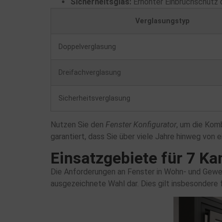
Sicherheitsglas:
Erhöhter Einbruchschutz 
Verglasungstyp
Doppelverglasung
Dreifachverglasung
Sicherheitsverglasung
Nutzen Sie den
Fenster Konfigurator
, um die Kom
garantiert, dass Sie über viele Jahre hinweg von e
Einsatzgebiete für 7 K
Die Anforderungen an Fenster in Wohn- und Gewe
ausgezeichnete Wahl dar. Dies gilt insbesondere 