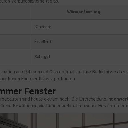
durch Verbundsicherheitsglas.
Wärmedämmung
Standard
Exzellent
Sehr gut
bination aus Rahmen und Glas optimal auf Ihre Bedürfnisse abzu
iner hohen Energieeffizienz profitieren.
ammer Fenster
rbebauten sind heute extrem hoch. Die Entscheidung,
hochwert
für die Bewältigung vielfältiger architektonischer Herausforderu