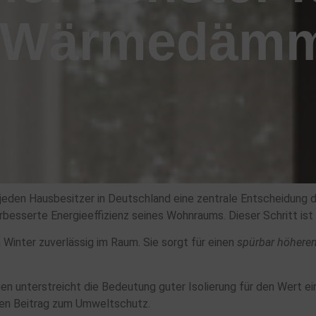
e Wärmedäm
 jeden Hausbesitzer in Deutschland eine zentrale Entscheidung
erbesserte Energieeffizienz seines Wohnraums. Dieser Schritt ist
 Winter zuverlässig im Raum. Sie sorgt für einen
spürbar höhere
n unterstreicht die Bedeutung guter Isolierung für den Wert ei
igen Beitrag zum Umweltschutz.