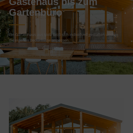
Gästehaus bis zum
Gartenbüro
Ein Gartenhaus aus Holz lässt sich individuell gestalten und an
die eigenen Bedürfnisse anpassen.