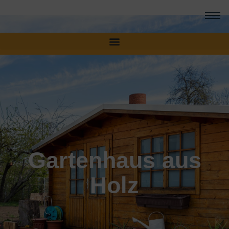
gartenhaus holz
Gartenhaus aus
Holz