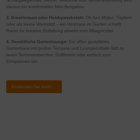
daraus ein komfortabler Mini-Bungalow.
3. Kreativraum oder Hobbywerkstatt:
Ob fürs Malen, Töpfern
oder als kleine Werkstatt – ein Holzhaus im Garten schafft
Raum für kreative Entfaltung abseits vom Alltagstrubel.
4. Gemütliche Gartenlounge:
Ein offen gestaltetes
Gartenhaus mit großer Terrasse und Loungemöbeln lädt zu
lauen Sommerabenden, Grillfesten oder einfach zum
Entspannen ein.
Entdecken Sie mehr ...