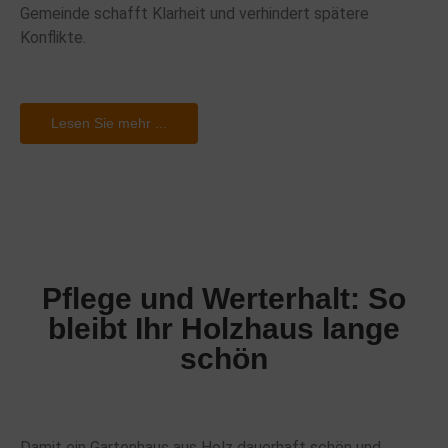
Gemeinde schafft Klarheit und verhindert spätere
Konflikte.
Lesen Sie mehr ...
Pflege und Werterhalt: So
bleibt Ihr Holzhaus lange
schön
Damit ein Gartenhaus aus Holz dauerhaft schön und