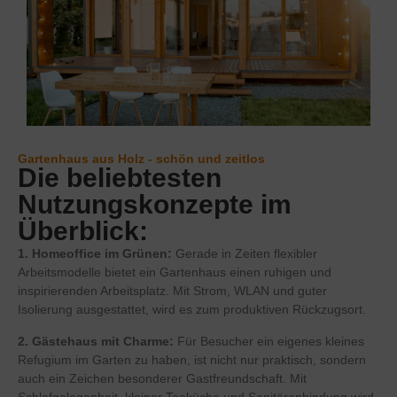
Gartenhaus aus Holz - schön und zeitlos
Die beliebtesten
Nutzungskonzepte im
Überblick:
1. Homeoffice im Grünen:
Gerade in Zeiten flexibler
Arbeitsmodelle bietet ein Gartenhaus einen ruhigen und
inspirierenden Arbeitsplatz. Mit Strom, WLAN und guter
Isolierung ausgestattet, wird es zum produktiven Rückzugsort.
2. Gästehaus mit Charme:
Für Besucher ein eigenes kleines
Refugium im Garten zu haben, ist nicht nur praktisch, sondern
auch ein Zeichen besonderer Gastfreundschaft. Mit
Schlafgelegenheit, kleiner Teeküche und Sanitäranbindung wird