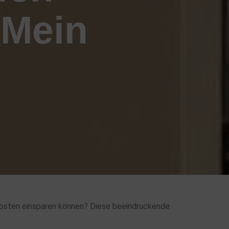
 Mein
zkosten einsparen können? Diese beeindruckende