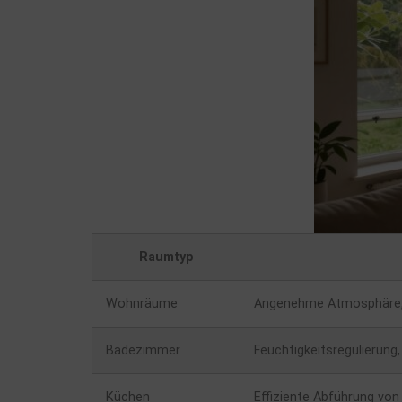
Raumtyp
Wohnräume
Angenehme Atmosphäre, k
Badezimmer
Feuchtigkeitsregulierung
Küchen
Effiziente Abführung vo