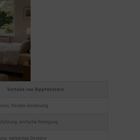
Vorteile von Kippfenstern
ation, flexible Bedienung
sführung, einfache Reinigung
ung, vielseitige Designs