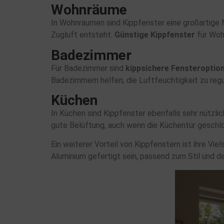
Wohnräume
In Wohnräumen sind Kippfenster eine großartige 
Zugluft entsteht.
Günstige Kippfenster
für Wohn
Badezimmer
Für Badezimmer sind
kippsichere Fensteroptio
Badezimmern helfen, die Luftfeuchtigkeit zu regu
Küchen
In Küchen sind Kippfenster ebenfalls sehr nützli
gute Belüftung, auch wenn die Küchentür geschlo
Ein weiterer Vorteil von Kippfenstern ist ihre Vi
Aluminium gefertigt sein, passend zum Stil und 