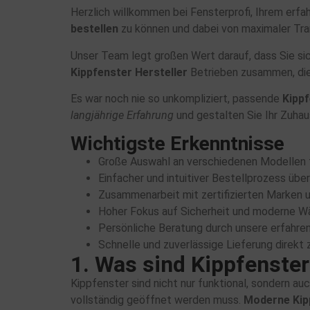
Herzlich willkommen bei Fensterprofi, Ihrem erf
bestellen
zu können und dabei von maximaler Tran
Unser Team legt großen Wert darauf, dass Sie sic
Kippfenster Hersteller
Betrieben zusammen, die 
Es war noch nie so unkompliziert, passende
Kipp
langjährige Erfahrung
und gestalten Sie Ihr Zuhau
Wichtigste Erkenntnisse
Große Auswahl an verschiedenen Modellen f
Einfacher und intuitiver Bestellprozess übe
Zusammenarbeit mit zertifizierten Marken u
Hoher Fokus auf Sicherheit und moderne
Persönliche Beratung durch unsere erfahre
Schnelle und zuverlässige Lieferung direkt 
1. Was sind Kippfenster
Kippfenster sind nicht nur funktional, sondern a
vollständig geöffnet werden muss.
Moderne Kip