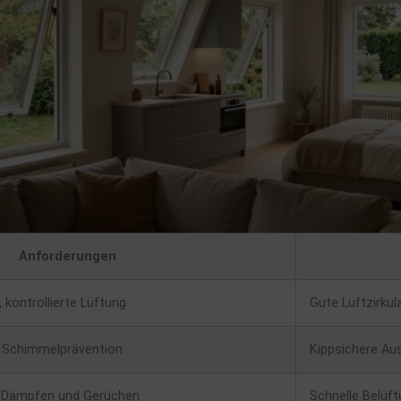
Anforderungen
ontrollierte Lüftung
Gute Luftzirkul
, Schimmelprävention
Kippsichere Au
n Dämpfen und Gerüchen
Schnelle Belüft