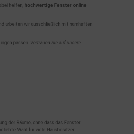
abei helfen,
hochwertige Fenster online
nd arbeiten wir ausschließlich mit namhaften
rungen passen.
Vertrauen Sie auf unsere
ftung der Räume, ohne dass das Fenster
beliebte Wahl für viele Hausbesitzer.