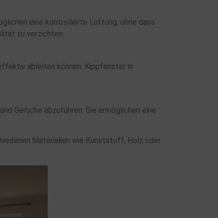
glichen eine kontrollierte Lüftung, ohne dass
ität zu verzichten.
fektiv ableiten können. Kippfenster in
e und Gerüche abzuführen. Sie ermöglichen eine
schiedenen Materialien wie Kunststoff, Holz oder