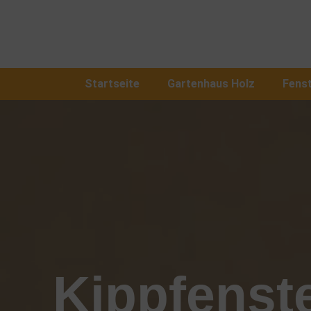
Startseite
Gartenhaus Holz
Fens
Kippfenste