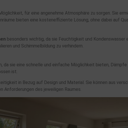
Möglichkeit, für eine angenehme Atmosphäre zu sorgen. Sie ermö
räume bieten eine kosteneffiziente Lösung, ohne dabei auf Qual
nen
besonders wichtig, da sie Feuchtigkeit und Kondenswasser ef
lieren und Schimmelbildung zu verhindern.
ch, da sie eine schnelle und einfache Möglichkeit bieten, Dämpf
ssen ist.
elseitigkeit in Bezug auf Design und Material. Sie können aus ver
den Anforderungen des jeweiligen Raumes.