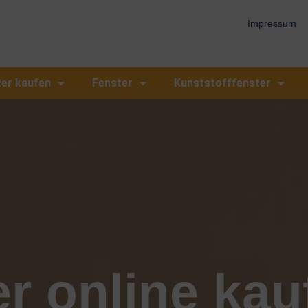
Impressum
ter kaufen
Fenster
Kunststofffenster
r online kau