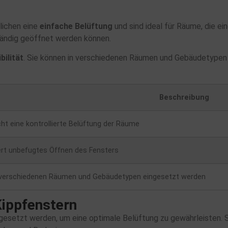
glichen eine
einfache Belüftung
und sind ideal für Räume, die e
lständig geöffnet werden können.
ibilität
. Sie können in verschiedenen Räumen und Gebäudetypen
Beschreibung
ht eine kontrollierte Belüftung der Räume
ert unbefugtes Öffnen des Fensters
 verschiedenen Räumen und Gebäudetypen eingesetzt werden
Kippfenstern
esetzt werden, um eine optimale Belüftung zu gewährleisten. S